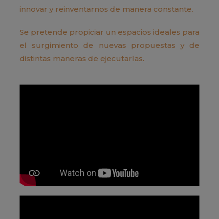
innovar y reinventarnos de manera constante.
Se pretende propiciar un espacios ideales para
el surgimiento de nuevas propuestas y de
distintas maneras de ejecutarlas.