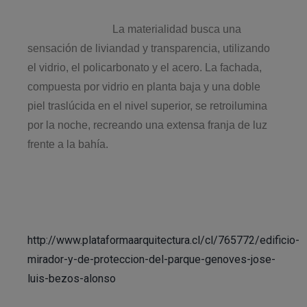
La materialidad busca una
sensación de liviandad y transparencia, utilizando
el vidrio, el policarbonato y el acero. La fachada,
compuesta por vidrio en planta baja y una doble
piel traslúcida en el nivel superior, se retroilumina
por la noche, recreando una extensa franja de luz
frente a la bahía.
http://www.plataformaarquitectura.cl/cl/765772/edificio-
mirador-y-de-proteccion-del-parque-genoves-jose-
luis-bezos-alonso