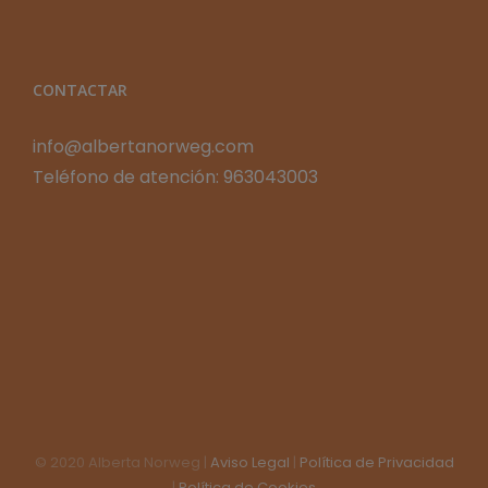
CONTACTAR
info@albertanorweg.com
Teléfono de atención: 963043003
© 2020 Alberta Norweg |
Aviso Legal
|
Política de Privacidad
|
Política de Cookies