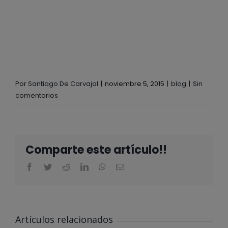
Por
Santiago De Carvajal
|
noviembre 5, 2015
|
blog
|
Sin
comentarios
Comparte este artículo!!
ALBERTA
NORWEG EN
Artículos relacionados
EL CLUB