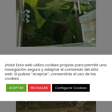
square foot Living Wall inside the Edmonton International Airpo
¡Hola! Esta web utiliza cookies propias para permitir una
navegación segura y adaptar el contenido del sitio
web. Si pulsas “Aceptar”, consentirás el uso de las
cookies.
ACEPTAR
RECHAZAR
Configurar Cookies