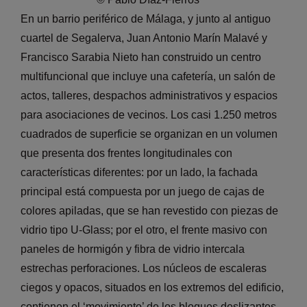
En un barrio periférico de Málaga, y junto al antiguo
cuartel de Segalerva, Juan Antonio Marín Malavé y
Francisco Sarabia Nieto han construido un centro
multifuncional que incluye una cafetería, un salón de
actos, talleres, despachos administrativos y espacios
para asociaciones de vecinos. Los casi 1.250 metros
cuadrados de superficie se organizan en un volumen
que presenta dos frentes longitudinales con
características diferentes: por un lado, la fachada
principal está compuesta por un juego de cajas de
colores apiladas, que se han revestido con piezas de
vidrio tipo U-Glass; por el otro, el frente masivo con
paneles de hormigón y fibra de vidrio intercala
estrechas perforaciones. Los núcleos de escaleras
ciegos y opacos, situados en los extremos del edificio,
contienen el ‘movimiento’ de los bloques deslizantes.