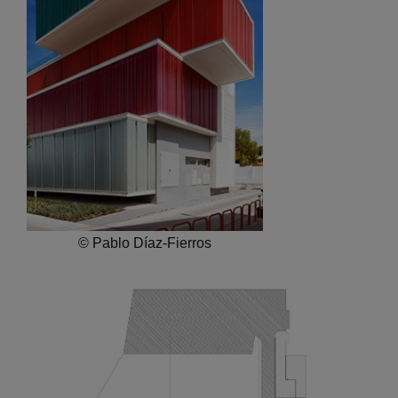
© Pablo Díaz-Fierros