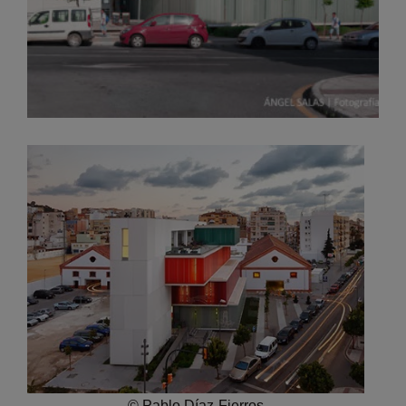
© Pablo Díaz-Fierros