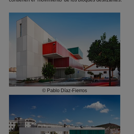
© Pablo Díaz-Fierros