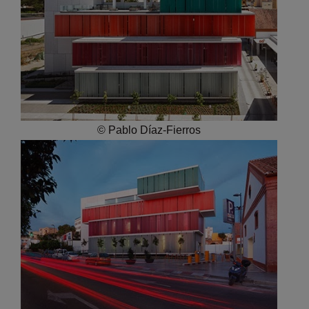
© Pablo Díaz-Fierros