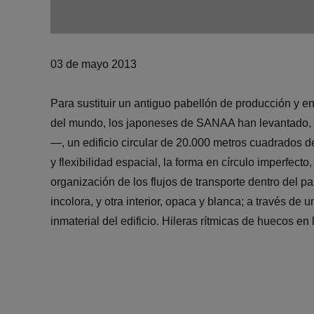
03 de mayo 2013
Para sustituir un antiguo pabellón de producción y en 
del mundo, los japoneses de SANAA han levantado, d
—, un edificio circular de 20.000 metros cuadrados d
y flexibilidad espacial, la forma en círculo imperfec
organización de los flujos de transporte dentro del 
incolora, y otra interior, opaca y blanca; a través d
inmaterial del edificio. Hileras rítmicas de huecos en 