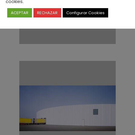
cookies.
ACEPTAR
RECHAZAR
Configurar Cookies