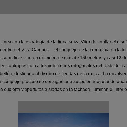
línea con la estrategia de la firma suiza Vitra de confíar el dis
entro del Vitra Campus —el complejo de la compañía en la lo
e superficie, con un diámetro de más de 160 metros y casi 12 d
to, en contraposición a los volúmenes ortogonales del resto del 
pabellón, destinado al diseño de tiendas de la marca. La envolv
e un complejo proceso se consigue una sucesión irregular de onda
la cubierta y aperturas aisladas en la fachada iluminan el interio