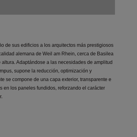
eño de sus edificios a los arquitectos más prestigiosos
calidad alemana de Weil am Rhein, cerca de Basilea
e altura. Adaptándose a las necesidades de amplitud
campus, supone la reducción, optimización y
ente se compone de una capa exterior, transparente e
s en los paneles fundidos, reforzando el carácter
r.