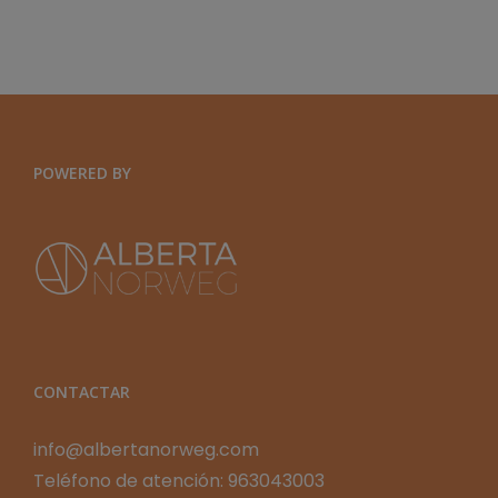
GLOBAL
Y
ORGANIZACIONES
EXPONENCIALES
POWERED BY
CONTACTAR
info@albertanorweg.com
Teléfono de atención: 963043003