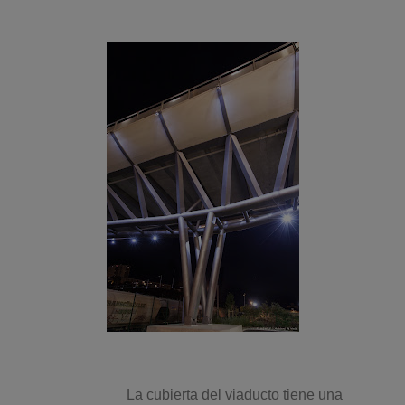
La cubierta del viaducto tiene una