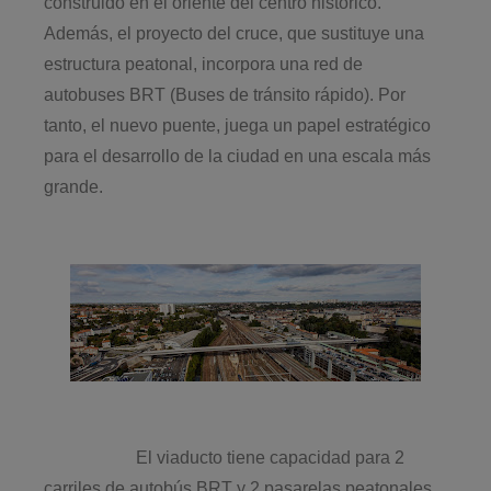
construido en el oriente del centro histórico.
Además, el proyecto del cruce, que sustituye una
estructura peatonal, incorpora una red de
autobuses BRT (Buses de tránsito rápido). Por
tanto, el nuevo puente, juega un papel estratégico
para el desarrollo de la ciudad en una escala más
grande.
El viaducto tiene capacidad para 2
carriles de autobús BRT y 2 pasarelas peatonales