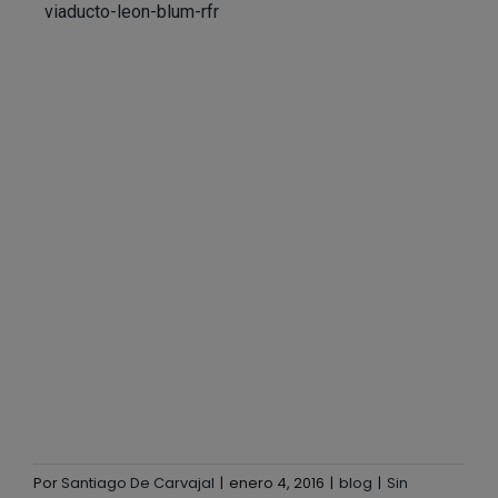
viaducto-leon-blum-rfr
Por
Santiago De Carvajal
|
enero 4, 2016
|
blog
|
Sin