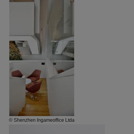
© Shenzhen Ingameoffice Ltda