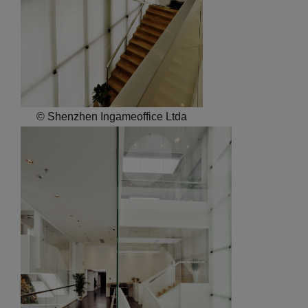
© Shenzhen Ingameoffice Ltda