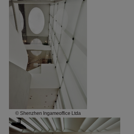
© Shenzhen Ingameoffice Ltda