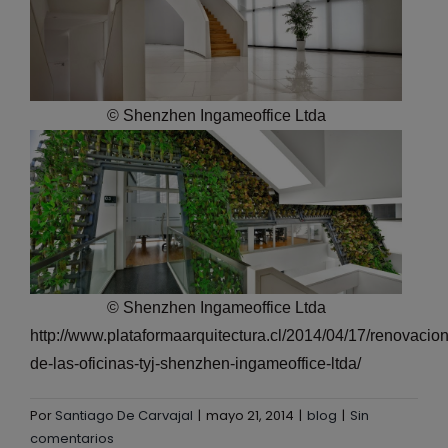
© Shenzhen Ingameoffice Ltda
© Shenzhen Ingameoffice Ltda
http://www.plataformaarquitectura.cl/2014/04/17/renovacion
de-las-oficinas-tyj-shenzhen-ingameoffice-ltda/
Por
Santiago De Carvajal
|
mayo 21, 2014
|
blog
|
Sin
comentarios