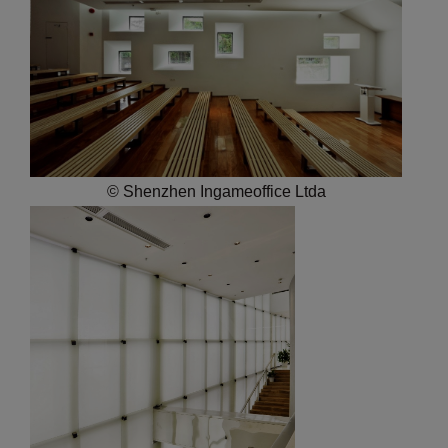
© Shenzhen Ingameoffice Ltda