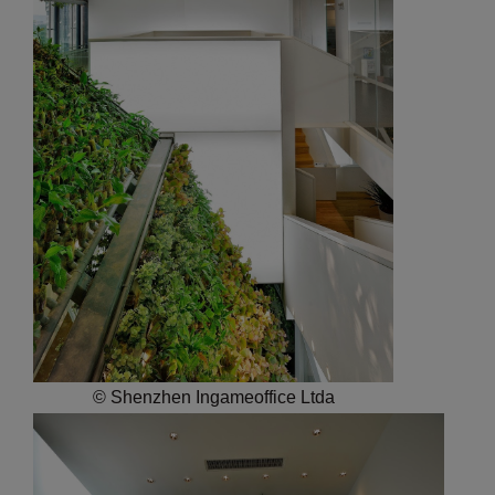
© Shenzhen Ingameoffice Ltda