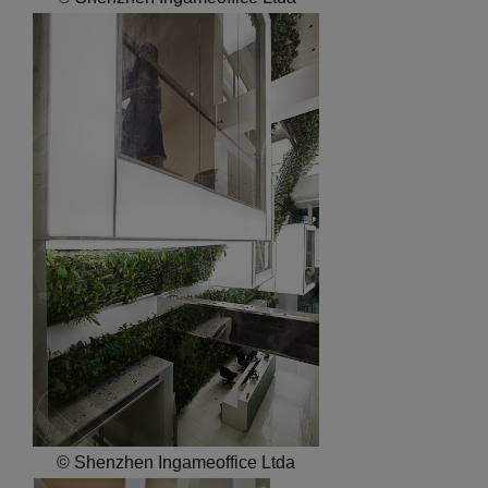
© Shenzhen Ingameoffice Ltda