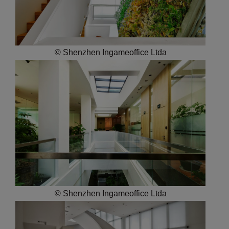
© Shenzhen Ingameoffice Ltda
© Shenzhen Ingameoffice Ltda