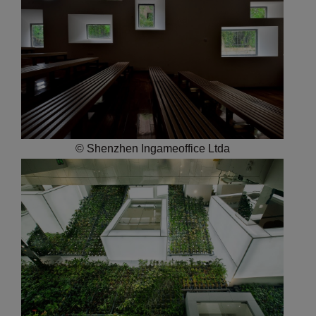
© Shenzhen Ingameoffice Ltda