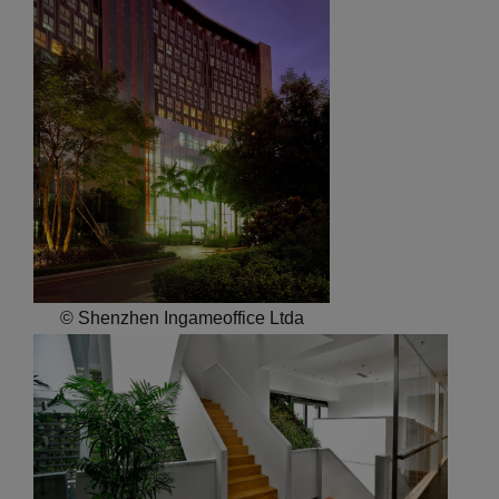
© Shenzhen Ingameoffice Ltda