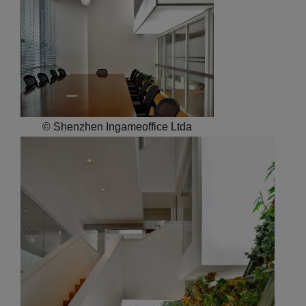
© Shenzhen Ingameoffice Ltda