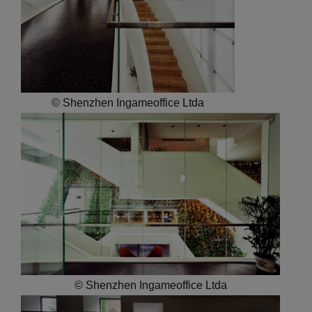
© Shenzhen Ingameoffice Ltda
© Shenzhen Ingameoffice Ltda