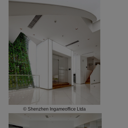
© Shenzhen Ingameoffice Ltda