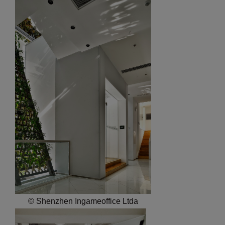
© Shenzhen Ingameoffice Ltda