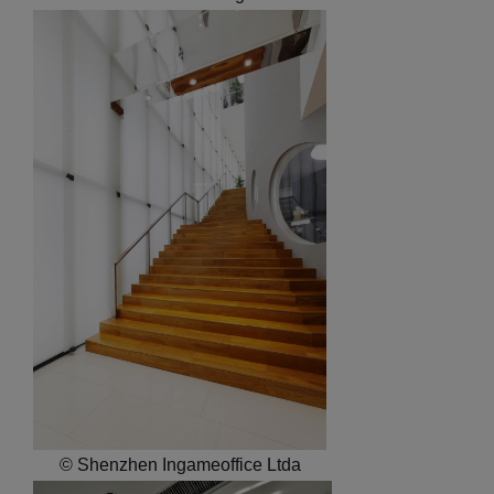
© Shenzhen Ingameoffice Ltda