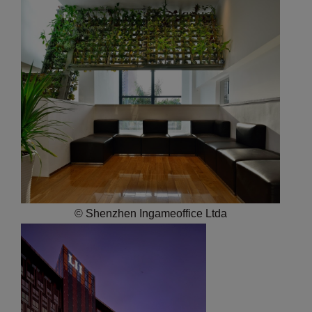
© Shenzhen Ingameoffice Ltda