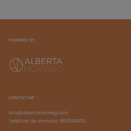
Y
ORGANIZACIONES
EXPONENCIALES
POWERED BY
CONTACTAR
info@albertanorweg.com
Teléfono de atención: 963043003