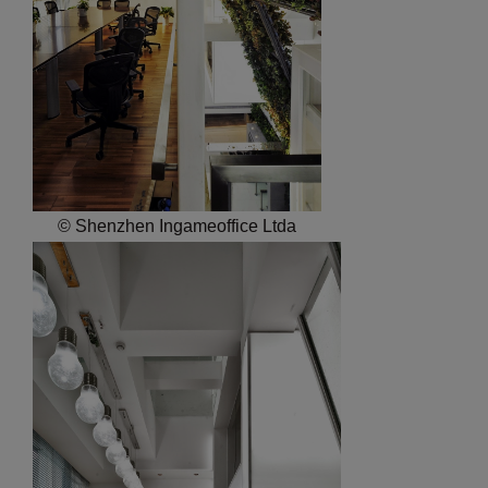
© Shenzhen Ingameoffice Ltda