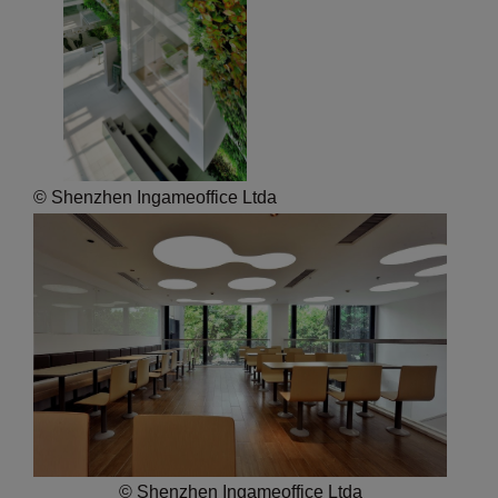
© Shenzhen Ingameoffice Ltda
© Shenzhen Ingameoffice Ltda