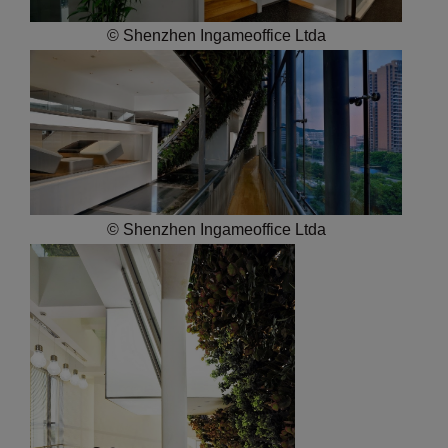
© Shenzhen Ingameoffice Ltda
© Shenzhen Ingameoffice Ltda