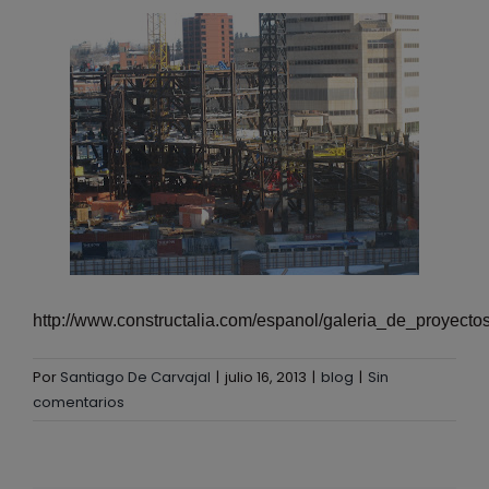
http://www.constructalia.com/espanol/galeria_de_proyect
Por
Santiago De Carvajal
|
julio 16, 2013
|
blog
|
Sin
comentarios